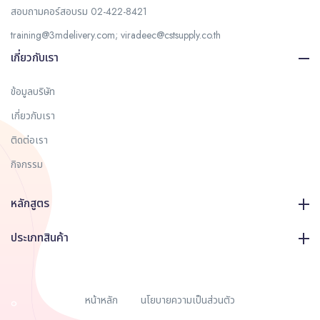
สอบถามคอร์สอบรม
02-422-8421
training@3mdelivery.com
;
viradeec@cstsupply.co.th
เกี่ยวกับเรา
ข้อมูลบริษัท
เกี่ยวกับเรา
ติดต่อเรา
กิจกรรม
หลักสูตร
ประเภทสินค้า
หน้าหลัก
นโยบายความเป็นส่วนตัว