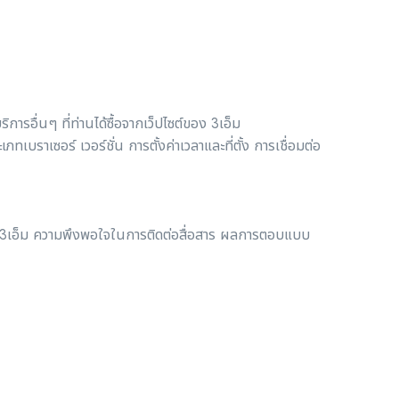
ารอื่นๆ ที่ท่านได้ซื้อจากเว็ปไซต์ของ 3เอ็ม
ทเบราเซอร์ เวอร์ชั่น การตั้งค่าเวลาและที่ตั้ง การเชื่อมต่อ
 3เอ็ม ความพึงพอใจในการติดต่อสื่อสาร ผลการตอบแบบ