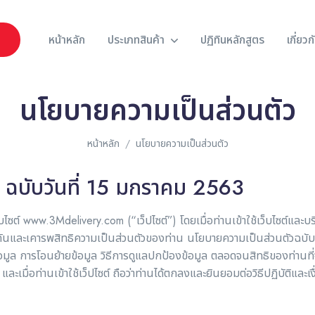
ม
หน้าหลัก
ประเภทสินค้า
ปฏิทินหลักสูตร
เกี่ยว
นโยบายความเป็นส่วนตัว
หน้าหลัก
นโยบายความเป็นส่วนตัว
ด ฉบับวันที่ 15 มกราคม 2563
บไซต์ www.3Mdelivery.com (“เว็ปไซต์”) โดยเมื่อท่านเข้าใช้เว็บไซต์และบริ
องกันและเคารพสิทธิความเป็นส่วนตัวของท่าน นโยบายความเป็นส่วนตัวฉบับน
มูล การโอนย้ายข้อมูล วิธีการดูแลปกป้องข้อมูล ตลอดจนสิทธิของท่านที่
ละเมื่อท่านเข้าใช้เว็ปไซต์ ถือว่าท่านได้ตกลงและยินยอมต่อวิธีปฏิบัติและเงื่