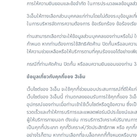
การให้ความยินยอมและข้อจำกัด ในการประมวลผลข้อมูลส่
3เอ็มให้ทางเลือกส่วนบุคคลแก่ท่านโดยไม่ต้องระบุข้อมูลเ
ในการบริหารจัดการความต้องการ ข้อเรียกร้อง ข้อร้องเร
ท่านสามารถเลือกว่าจะให้ข้อมูลส่วนบุคคลของท่านหรือไม่ ใน
กำหนด หากท่านต้องการใช้สิทธิคัดค้าน ปิดกั้นหรือลบความ
ให้ความช่วยเหลือหรือให้บริการตามที่คุณร้องขอได้อย่างเพ
กรณีที่ท่านคัดค้าน ปิดกั้น หรือลบความยินยอมของท่าน 
ข้อมูลเกี่ยวกับคุกกี้ของ 3เอ็ม
เว็บไซต์ของ 3เอ็ม จะใช้คุกกี้ช่วยมอบประสบการณ์ที่ดีให้แก
เว็บไซต์ของ 3เอ็มนี้ ท่านตกลงยอมรับการใช้คุกกี้ของ 3เอ็
อุปกรณ์ของท่านเมื่อท่านเข้าใช้เว็บไซต์หรือดูข้อความ ซึ่ง
รวดเร็วและทำให้การบริการและแพลตฟอร์มมีประโยชน์และสะ
ผู้ให้บริการภายนอก ดังเช่น การบริการวิเคราะห์ปริมาณการเข้
เป็นคุกกี้ประเภท คุกกี้วิเคราะห์/วัดประสิทธิภาพ หรือ คุกก
อย่างไรก็ตาม หากท่านเลือกที่จะบล็อกคุกกี้ทั้งหมดหรือบางต