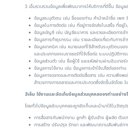
3 เอ็มรวบรวมข้อมูลเพื่อพัฒนาการให้บริการที่ดีขึ้น ข้อมู
ข้อมูลระบุตัวตน เช่น ชื่อของท่าน คำนำหน้าชื่อ เพ
ข้อมูลในการติดต่อ เช่น ที่อยู่การจัดส่งใบเสร็จ ที่อย
ข้อมูลบัญชี เช่น บัญชีธนาคาร และรายละเอียดการชำร
ข้อมูลการทำธุรกรรม เช่น รายละเอียดเกี่ยวกับการชำระ
ข้อมูลเทคนิค เช่น หมายเลขที่ใช้สำหรับระบุตัวตนของเคร
และประเภทของเบราเซอร์ที่ใช้เชื่อต่อ ระบบปฏิบัติการแ
ข้อมูลส่วนตัว เช่น ชื่อผู้ใช้ และรหัสผ่านผ่านอินเทอร
ข้อมูลการใช้งาน เช่น ข้อมูลการเข้าใช้เปไซต์ของท่าน
ข้อมูลการตลาดและการติดต่อสื่อสาร เช่น ความพึ
สำรวจทางการตลาดและการประกวดซึ่งจัดขึ้นจัดโดย 3
3เอ็ม ใช้งานและจัดเก็บข้อมูลส่วนบุคคลของท่านอย่าง
โดยทั่วไปข้อมูลส่วนบุคคลจะถูกจัดเก็บและนำมาใช้ในวัตถุปร
การสื่อสารกับพนักงาน ลูกค้า ผู้รับเจ้าง ผู้ผลิต ตัว
การสร้าง ปรับปรุง รักษา และพัฒนาความสัมพันธ์ทางธุ