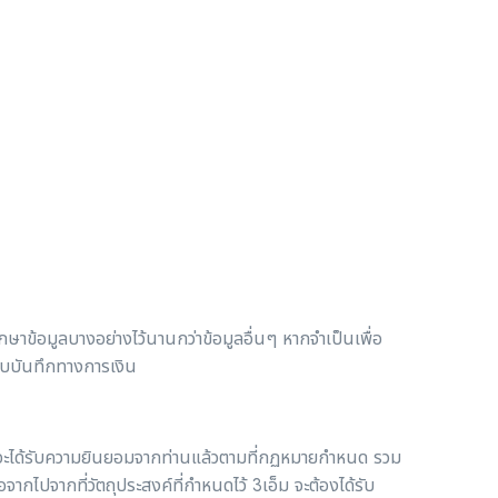
ักษาข้อมูลบางอย่างไว้นานกว่าข้อมูลอื่นๆ หากจำเป็นเพื่อ
็บบันทึกทางการเงิน
แต่จะได้รับความยินยอมจากท่านแล้วตามที่กฏหมายกำหนด รวม
จากไปจากที่วัตถุประสงค์ที่กำหนดไว้ 3เอ็ม จะต้องได้รับ