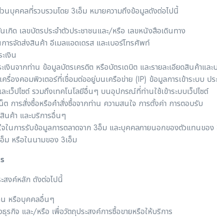
ลส่วนบุคคลที่รวบรวมโดย 3เอ็ม หมายความถึงข้อมูลดังต่อไปนี้
ศ วันเกิด เลขบัตรประจำตัวประชาชนและ/หรือ เลขหนังสือเดินทาง
ู่ในการจัดส่งสินค้า อีเมลแอดเดรส และเบอร์โทรศัพท์
ะเงิน
เงินจากท่าน ข้อมูลบัตรเครดิต หรือบัตรเดบิต และรายละเอียดสินค้าและบริก
ื่องคอมพิวเตอร์ที่เชื่อมต่ออยู่บนเครือข่าย (IP) ข้อมูลการเข้าระบบ ประเภ
ละเว็ปไซต์ รวมถึงเทคโนโลยีอื่นๆ บนอุปกรณ์ที่ท่านใช้เข้าระบบเว็ปไซต์
์เน็ต การสั่งซื้อหรือคำสั่งซื้อจากท่าน ความสนใจ การตั้งค่า การตอบรับ
 สินค้า และบริการอื่นๆ
งพอใจในการรับข้อมูลการตลาดจาก 3อ็ม และบุคคลภายนอกของตัวแทนของ
เอ็ม หรือในนามของ 3เอ็ม
ไร
ะสงค์หลัก ดังต่อไปนี้
แทน หรือบุคคลอื่นๆ
รกิจ และ/หรือ เพื่อวัตถุประสงค์การซื้อขายหรือให้บริการ