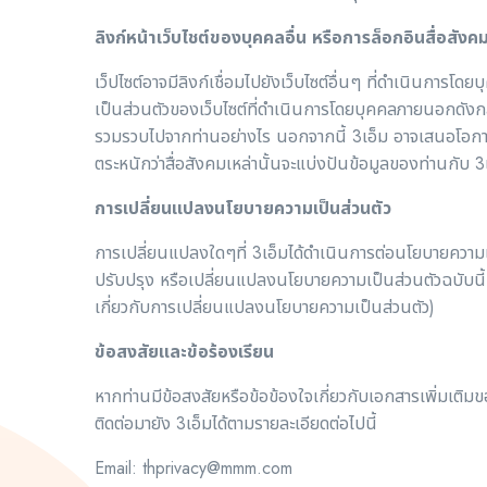
ลิงก์หน้าเว็บไชต์ของบุคคลอื่น หรือการล็อกอินสื่อสังค
เว็ปไซต์อาจมีลิงก์เชื่อมไปยังเว็บไซต์อื่นๆ ที่ดำเนินกา
เป็นส่วนตัวของเว็บไซต์ที่ดำเนินการโดยบุคคลภายนอกดังกล่า
รวมรวบไปจากท่านอย่างไร นอกจากนี้ 3เอ็ม อาจเสนอโอกาสใ
ตระหนักว่าสื่อสังคมเหล่านั้นจะแบ่งปันข้อมูลของท่านกับ 3เอ
การเปลี่ยนแปลงนโยบายความเป็นส่วนตัว
การเปลี่ยนแปลงใดๆที่ 3เอ็มได้ดำเนินการต่อนโยบายความเ
ปรับปรุง หรือเปลี่ยนแปลงนโยบายความเป็นส่วนตัวฉบับนี้
เกี่ยวกับการเปลี่ยนแปลงนโยบายความเป็นส่วนตัว)
ข้อสงสัยและข้อร้องเรียน
หากท่านมีข้อสงสัยหรือข้อข้องใจเกี่ยวกับเอกสารเพิ่มเติ
ติดต่อมายัง 3เอ็มได้ตามรายละเอียดต่อไปนี้
Email:
thprivacy@mmm.com