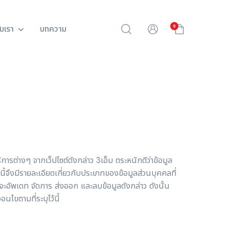
0
กับเรา
บทความ
การต่างๆ จากเว็ปไซต์ดังกล่าว 3เอ็ม ตระหนักดีว่าข้อมูล
ี้จึงมีรายละเอียดเกี่ยวกับประเภทของข้อมูลส่วนบุคคลที่
จะอัพเดท จัดการ ส่งออก และลบข้อมูลดังกล่าว ดังนั้น
อนไขตามที่ระบุไว้นี้