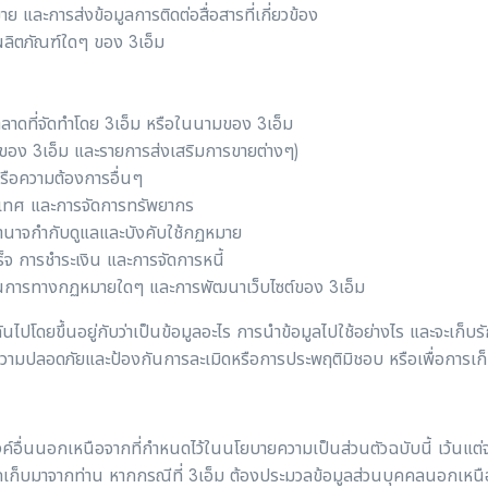
และการส่งข้อมูลการติดต่อสื่อสารที่เกี่ยวข้อง
อผลิตภัณฑ์ใดๆ ของ 3เอ็ม
ดที่จัดทำโดย 3เอ็ม หรือในนามของ 3เอ็ม
ฑ์ของ 3เอ็ม และรายการส่งเสริมการขายต่างๆ)
หรือความต้องการอื่นๆ
เทศ และการจัดการทรัพยากร
อำนาจกำกับดูแลและบังคับใช้กฏหมาย
็จ การชำระเงิน และการจัดการหนี้
นการทางกฏหมายใดๆ และการพัฒนาเว็บไซต์ของ 3เอ็ม
ันไปโดยขึ้นอยู่กับว่าเป็นข้อมูลอะไร การนำข้อมูลไปใช้อย่างไร และจะเก็บร
ความปลอดภัยและป้องกันการละเมิดหรือการประพฤติมิชอบ หรือเพื่อการเก
ะสงค์อื่นนอกเหนือจากที่กำหนดไว้ในนโยบายความเป็นส่วนตัวฉบับนี้ เว้น
ด้จัดเก็บมาจากท่าน หากกรณีที่ 3เอ็ม ต้องประมวลข้อมูลส่วนบุคคลนอกเหนือ