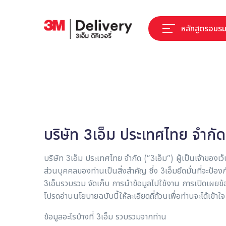
หลักสูตรอบร
บริษัท 3เอ็ม ประเทศไทย จำกั
บริษัท 3เอ็ม ประเทศไทย จำกัด (“3เอ็ม”) ผู้เป็นเจ้าของเว็
ส่วนบุคคลของท่านเป็นสิ่งสำคัญ ซึ่ง 3เอ็มยึดมั่นที่จะป้
3เอ็มรวบรวม จัดเก็บ การนำข้อมูลไปใช้งาน การเปิดเผยข้อ
โปรดอ่านนโยบายฉบับนี้ให้ละเอียดถี่ถ้วนเพื่อท่านจะได้เข้าใจ แ
ข้อมูลอะไรบ้างที่ 3เอ็ม รวบรวมจากท่าน