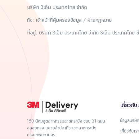
บริษัท 3เอ็ม ประเทศไทย จำกัด
ถึง: เจ้าหน้าที่คุ้มครองข้อมูล / ฝ่ายกฎหมาย
ที่อยู่: บริษัท 3เอ็ม ประเทศไทย จำกัด 3เอ็ม ประเทศไท
เกี่ยวกับ
ข้อมูลบริษั
150 นิคมอุตสาหกรรมลาดกระบัง ซอย 31 ถนน
ฉลองกรุง แขวงลำปลาทิว เขตลาดกระบัง
เกี่ยวกับเร
กรุงเทพมหานคร