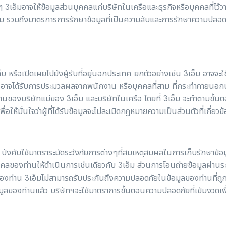
็มอาจให้ข้อมูลส่วนบุคคลแก่บริษัทในเครือและธุรกิจหรือบุคคลที่ไว้วา
 รวมถึงมาตรการการรักษาข้อมูลที่เป็นความลับและการรักษาความปลอดภัยที
บ หรือเปิดเผยไปยังผู้รับที่อยู่นอกประเทศ ยกตัวอย่างเช่น 3เอ็ม อาจจะใช้เซ
านอาจได้รับการประมวลผลจากพนักงาน หรือบุคคลที่สาม ที่กระทำภายนอ
งานของบริษัทแม่ของ 3เอ็ม และบริษัทในเครือ โดยที่ 3เอ็ม จะทำตามขั้น
พื่อให้มั่นใจว่าผู้ที่ได้รับข้อมูลจะไม่ละเมิดกฎหมายความเป็นส่วนตัวที่เกี่
บังคับใช้มาตราระมัดระวังภัยการต่างๆที่สมเหตุสมผลในการเก็บรักษาข้
บุคคลของท่านให้ดำเนินการเช่นเดียวกับ 3เอ็ม ส่วนการโอนถ่ายข้อมูลผ่านระบ
งท่าน 3เอ็มไม่สามารถรับประกันถึงความปลอดภัยในข้อมูลของท่านที่ถูกโอ
ข้อมูลของท่านแล้ว บริษัทฯจะใช้มาตราการขั้นตอนความปลอดภัยที่เข้มงวดเพ