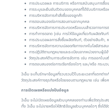
การประมวลผล การบริการ หรือการสนับสนุนการซื้อขาย 
การระบุและยืนยันตัวตนของบุคคลที่ได้รับบริการหรื
การบริหารจัดการคำสั่งซื้อของลูกค้า
การตอบสนองต่อการสอบถามจากบุคคล
การบริหารจัดการการประกวดหรือแบบสำรวจทางการตลา
การทำการตลาด (เช่น การให้ข้อมูลเกี่ยวกับผลิตภัณ
การประมวลผลการสั่งซื้อผลิตภัณฑ์, ตัวอย่างสินค้า, 
การบริหารจัดการความปลอดภัยทางเทคโนโลยีสารสน
การปฎิบัติตามกฎหมายและระเบียบจากหน่วยงานผู้มี
วัตถุประสงค์ด้านการบริหารจัดการ เช่น การออกใบเสร
การตอบสนองต่อการเรียกร้องใดๆ และ/หรือ กระบว
3เอ็ม จะเก็บรักษาข้อมูลที่รวบรวมไว้ในระยะเวลาที่แตกต่างก
วัตถุประสงค์ทางธุรกิจหรือโดยชอบตามกฎหมาย เช่น เพื่อ
การเปิดเผยหรือแบ่งปันข้อมูล
3เอ็ม จะไม่เปิดเผยข้อมูลส่วนบุคคลของท่านเพื่อวัตถุปร
ทั้ง 3เอ็ม จะไม่ขายหรือให้สิทธิข้อมูลส่วนบุคคลใดๆ ซึ่งไ