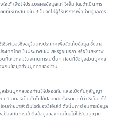
งใจได้ เพื่อให้ประมวลผลข้อมูลแก่ 3เอ็ม โดยดำเนินการ
่เหมาะสม เช่น 3เอ็มจัดให้ผู้ให้บริการเพื่อช่วยดูแลการ
ิร์ฟเวอร์ซึ่งอยู่ในต่างประเทศเพื่อจัดเก็บข้อมูล ซึ่งอาจ
กประเทศไทย ในประเทศเช่น สหรัฐอเมริกา หรือในสหภาพ
ตอนที่เหมาะสมในสถานการณ์นั้นๆ ก่อนที่ข้อมูลส่วนบุคคล
ยวข้องกับข้อมูลส่วนบุคคลของท่าน
อมูลส่วนบุคคลของท่านให้ปลอดภัย และจะบังคับคู่สัญญา
บอินเตอร์เน็ตนั้นไม่ได้ปลอดภัยทั้งหมด แม้ว่า 3เอ็มจะได้
นถ่ายมายังเว็บไซต์ของ3เอ็มได้ ดังนั้นการโอนถ่ายข้อมูล
ื่อป้องกันการเข้าถึงข้อมูลของท่านโดยไม่ได้รับอนุญาต