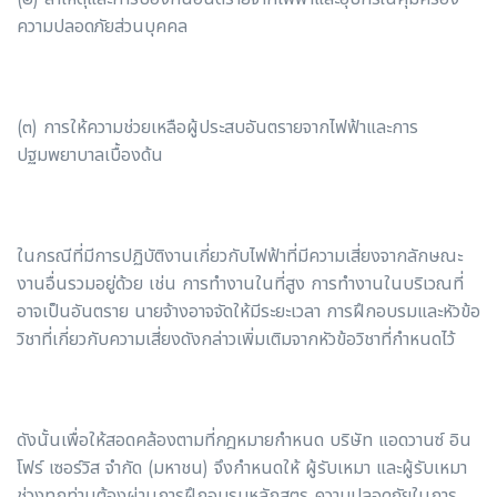
ความปลอดภัยส่วนบุคคล
(๓) การให้ความช่วยเหลือผู้ประสบอันตรายจากไฟฟ้าและการ
ปฐมพยาบาลเบื้องด้น
ในกรณีที่มีการปฏิบัติงานเกี่ยวกับไฟฟ้าที่มีความเสี่ยงจากลักษณะ
งานอื่นรวมอยู่ด้วย เช่น การทำงานในที่สูง การทำงานในบริเวณที่
อาจเป็นอันตราย นายจ้างอาจจัดให้มีระยะเวลา การฝึกอบรมและหัวข้อ
วิชาที่เกี่ยวกับความเสี่ยงดังกล่าวเพิ่มเติมจากหัวข้อวิชาที่กำหนดไว้
ดังนั้นเพื่อให้สอดคล้องตามที่กฎหมายกำหนด บริษัท แอดวานซ์ อิน
โฟร์ เซอร์วิส จำกัด (มหาชน) จึงกำหนดให้ ผู้รับเหมา และผู้รับเหมา
ช่วงทุกท่านต้องผ่านการฝึกอบรมหลักสูตร ความปลอดภัยในการ