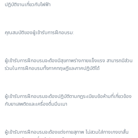
ปฏิบัติงานเกี่ยวกับไฟฟ้า
คุณสมบัติของผู้เข้ารับการฝึกอบรม:
ผู้เข้ารับการฝึกอบรมจะต้องมีสุขภาพร่างกายแข็งแรง สามารถมีส่วน
ร่วมในการฝึกอบรมทั้งภาคทฤษฎีและภาคปฏิบัติได้
ผู้เข้ารับการฝึกอบรมจะต้องปฏิบัติตามกฎระเบียบข้อห้ามที่เกี่ยวข้อง
กับยาเสพติดและเครื่องดื่มมึนเมา
ผู้เข้ารับการฝึกอบรมจะต้องแต่งกายสุภาพ ไม่สวมใส่กางเกงขาสั้น