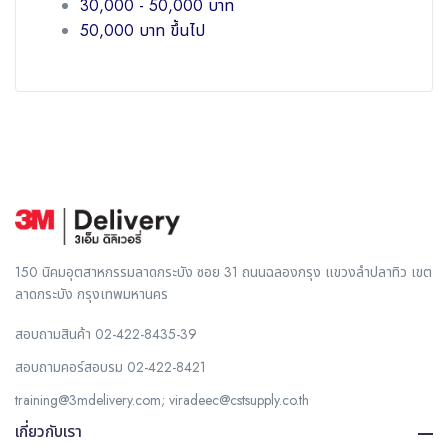
30,000 - 50,000 บาท
50,000 บาท ขึ้นไป
150 นิคมอุตสาหกรรมลาดกระบัง ซอย 31 ถนนฉลองกรุง แขวงลำปลาทิว เขต
ลาดกระบัง กรุงเทพมหานคร
สอบถามสินค้า
02-422-8435-39
สอบถามคอร์สอบรม
02-422-8421
training@3mdelivery.com
;
viradeec@cstsupply.co.th
เกี่ยวกับเรา