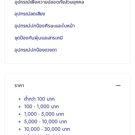
อุปกรณ์เพื่อความปลอดภัยส่วนบุคคล
อุปกรณ์ลดเสียง
อุปกรณ์ปกป้องศีรษะและใบหน้า
ชุดป้องกันฝุ่นและสารเคมี
อุปกรณ์ปกป้องดวงตา
ราคา
ต่ำกว่า 100 บาท
100 - 1,000 บาท
1,000 - 5,000 บาท
5,000 - 10,000 บาท
10,000 - 30,000 บาท