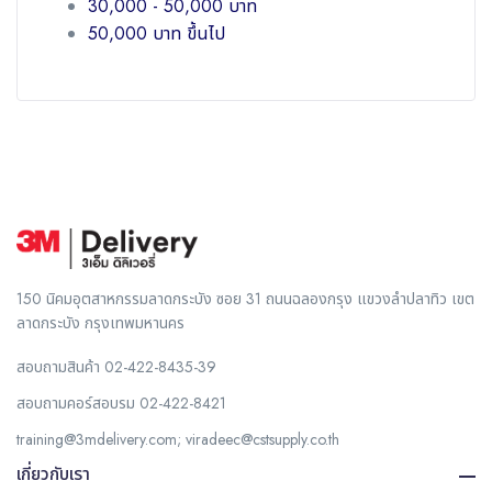
30,000 - 50,000 บาท
50,000 บาท ขึ้นไป
150 นิคมอุตสาหกรรมลาดกระบัง ซอย 31 ถนนฉลองกรุง แขวงลำปลาทิว เขต
ลาดกระบัง กรุงเทพมหานคร
สอบถามสินค้า
02-422-8435-39
สอบถามคอร์สอบรม
02-422-8421
training@3mdelivery.com
;
viradeec@cstsupply.co.th
เกี่ยวกับเรา