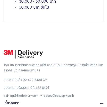
30,000 - 50,000 บาท
50,000 บาท ขึ้นไป
150 นิคมอุตสาหกรรมลาดกระบัง ซอย 31 ถนนฉลองกรุง แขวงลำปลาทิว เขต
ลาดกระบัง กรุงเทพมหานคร
สอบถามสินค้า
02-422-8435-39
สอบถามคอร์สอบรม
02-422-8421
training@3mdelivery.com
;
viradeec@cstsupply.co.th
เกี่ยวกับเรา